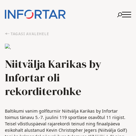
TAGASI AVALEHELE
Niitvälja Karikas by
Infortar oli
rekorditerohke
Baltikumi vanim golfiturniir Niitvälja Karikas by Infortar
toimus tänavu 5.-7. juulini 119 sportlase osavõtul 11 riigist.
Teisel võistluspäeval rajarekordi teinud ning finaalpäeva
esikohalt alustanud Kevin Christopher Jegers (Niitvälja Golf)