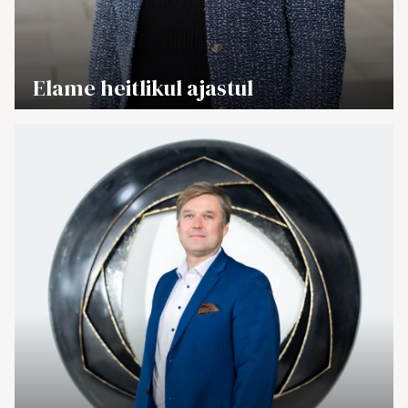
→
Elame heitlikul ajastul