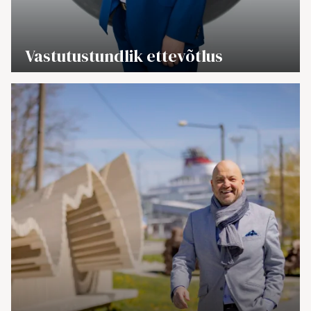
→
Vastutustundlik ettevõtlus