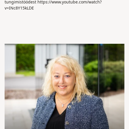
tungimistöödest
https://www.youtube.com/watch?
v=INc8Y15kLDE